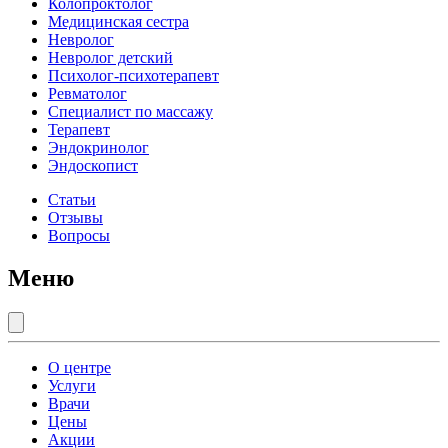
Колопроктолог
Медицинская сестра
Невролог
Невролог детский
Психолог-психотерапевт
Ревматолог
Специалист по массажу
Терапевт
Эндокринолог
Эндоскопист
Статьи
Отзывы
Вопросы
Меню
О центре
Услуги
Врачи
Цены
Акции