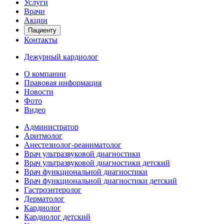
Услуги
Врачи
Акции
Пациенту
Контакты
Дежурный кардиолог
О компании
Правовая информация
Новости
Фото
Видео
Администратор
Аритмолог
Анестезиолог-реаниматолог
Врач ультразвуковой диагностики
Врач ультразвуковой диагностики детский
Врач функциональной диагностики
Врач функциональной диагностики детский
Гастроэнтеролог
Дерматолог
Кардиолог
Кардиолог детский