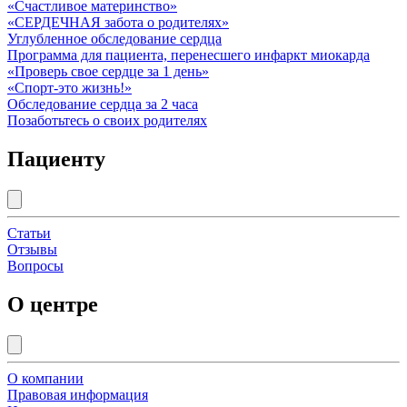
«Счастливое материнство»
«СЕРДЕЧНАЯ забота о родителях»
Углубленное обследование сердца
Программа для пациента, перенесшего инфаркт миокарда
«Проверь свое сердце за 1 день»
«Спорт-это жизнь!»
Обследование сердца за 2 часа
Позаботьтесь о своих родителях
Пациенту
Статьи
Отзывы
Вопросы
О центре
О компании
Правовая информация