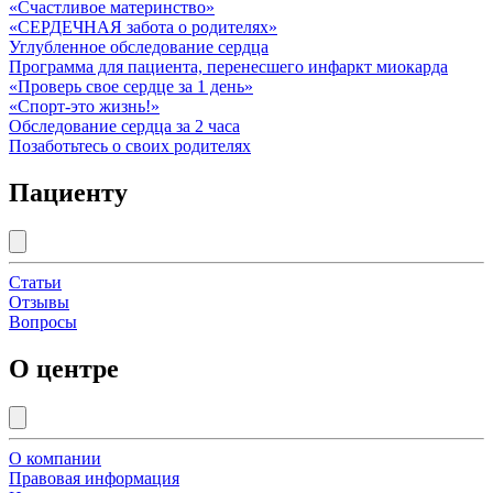
«Счастливое материнство»
«СЕРДЕЧНАЯ забота о родителях»
Углубленное обследование сердца
Программа для пациента, перенесшего инфаркт миокарда
«Проверь свое сердце за 1 день»
«Спорт-это жизнь!»
Обследование сердца за 2 часа
Позаботьтесь о своих родителях
Пациенту
Статьи
Отзывы
Вопросы
О центре
О компании
Правовая информация