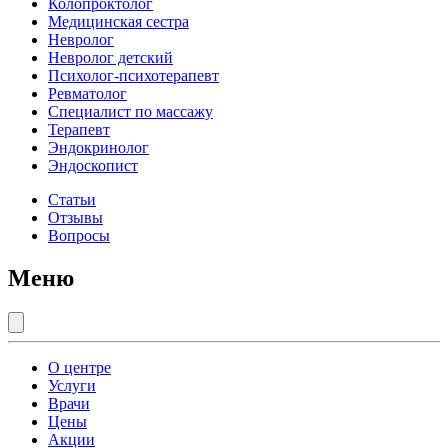
Колопроктолог
Медицинская сестра
Невролог
Невролог детский
Психолог-психотерапевт
Ревматолог
Специалист по массажу
Терапевт
Эндокринолог
Эндоскопист
Статьи
Отзывы
Вопросы
Меню
О центре
Услуги
Врачи
Цены
Акции