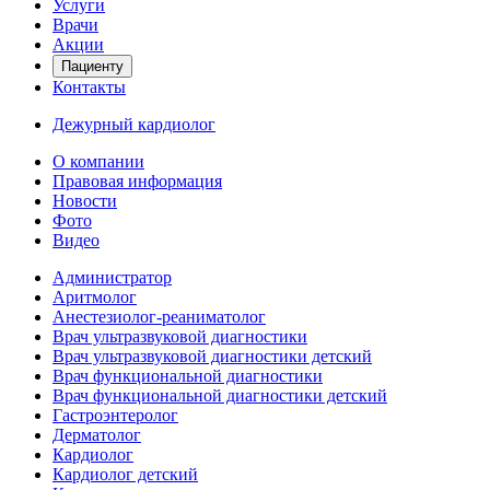
Услуги
Врачи
Акции
Пациенту
Контакты
Дежурный кардиолог
О компании
Правовая информация
Новости
Фото
Видео
Администратор
Аритмолог
Анестезиолог-реаниматолог
Врач ультразвуковой диагностики
Врач ультразвуковой диагностики детский
Врач функциональной диагностики
Врач функциональной диагностики детский
Гастроэнтеролог
Дерматолог
Кардиолог
Кардиолог детский