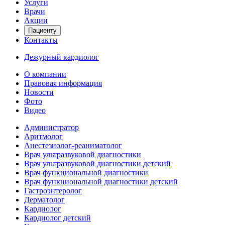
Услуги
Врачи
Акции
Пациенту
Контакты
Дежурный кардиолог
О компании
Правовая информация
Новости
Фото
Видео
Администратор
Аритмолог
Анестезиолог-реаниматолог
Врач ультразвуковой диагностики
Врач ультразвуковой диагностики детский
Врач функциональной диагностики
Врач функциональной диагностики детский
Гастроэнтеролог
Дерматолог
Кардиолог
Кардиолог детский