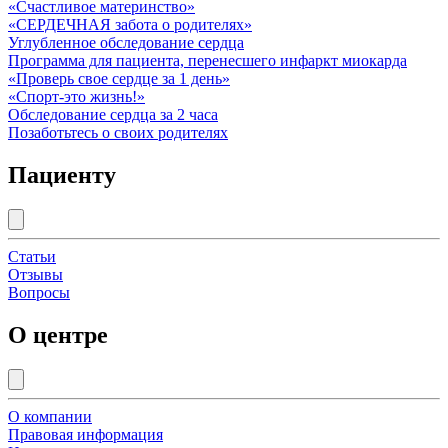
«Счастливое материнство»
«СЕРДЕЧНАЯ забота о родителях»
Углубленное обследование сердца
Программа для пациента, перенесшего инфаркт миокарда
«Проверь свое сердце за 1 день»
«Спорт-это жизнь!»
Обследование сердца за 2 часа
Позаботьтесь о своих родителях
Пациенту
Статьи
Отзывы
Вопросы
О центре
О компании
Правовая информация