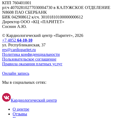
КПП 760401001
р/сч 40702810277030004730 в КАЛУЖСКОЕ ОТДЕЛЕНИЕ
N8608 ПАО СБЕРБАНК
БИК 042908612 к/сч. 30101810100000000612
Директор ООО «КЦ «ПАРИТЕТ»
Соснин А.Ю.
© Кардиологический центр «Паритет», 2026
+7 4852
64-10-10
ул. Республиканская, 37
res@cardioparitet.ru
Политика конфиденциальности
Пользовательское соглашение
Правила оказания платных услуг
Онлайн запись
Мы в социальных сетях:
Кардиологический центр
О центре
Отзывы