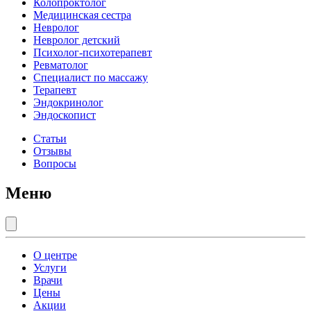
Колопроктолог
Медицинская сестра
Невролог
Невролог детский
Психолог-психотерапевт
Ревматолог
Специалист по массажу
Терапевт
Эндокринолог
Эндоскопист
Статьи
Отзывы
Вопросы
Меню
О центре
Услуги
Врачи
Цены
Акции