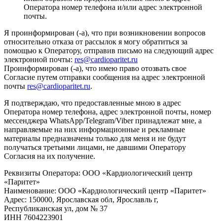
Оператора номер телефона и/или адрес электронной
почты.
Я проинформирован (-а), что при возникновении вопросов
относительно отказа от рассылок я могу обратиться за
помощью к Оператору, отправив письмо на следующий адрес
электронной почты:
res@cardioparitet.ru
Проинформирован (-а), что имею право отозвать свое
Согласие путем отправки сообщения на адрес электронной
почты
res@cardioparitet.ru
.
Я подтверждаю, что предоставленные мною в адрес
Оператора номер телефона, адрес электронной почты, номер
мессенджера WhatsApp/Telegram/Viber принадлежат мне, а
направляемые на них информационные и рекламные
материалы предназначены только для меня и не будут
получаться третьими лицами, не давшими Оператору
Согласия на их получение.
Реквизиты Оператора: ООО «Кардиологический центр
«Паритет»
Наименование: ООО «Кардиологический центр «Паритет»
Адрес: 150000, Ярославская обл, Ярославль г,
Республиканская ул, дом № 37
ИНН 7604223901