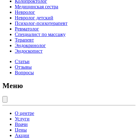
Колопроктолог
Медицинская сестра
Невролог
Невролог детский
Психолог-психотерапевт
Ревматолог
Специалист по массажу
Терапевт
Эндокринолог
Эндоскопист
Статьи
Отзывы
Вопросы
Меню
О центре
Услуги
Врачи
Цены
Акции