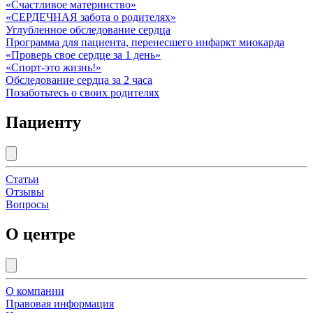
«Счастливое материнство»
«СЕРДЕЧНАЯ забота о родителях»
Углубленное обследование сердца
Программа для пациента, перенесшего инфаркт миокарда
«Проверь свое сердце за 1 день»
«Спорт-это жизнь!»
Обследование сердца за 2 часа
Позаботьтесь о своих родителях
Пациенту
Статьи
Отзывы
Вопросы
О центре
О компании
Правовая информация