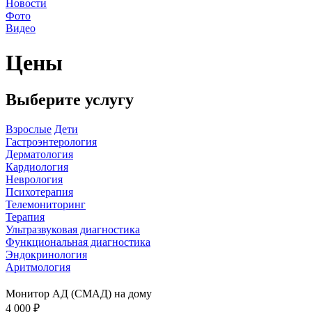
Новости
Фото
Видео
Цены
Выберите услугу
Взрослые
Дети
Гастроэнтерология
Дерматология
Кардиология
Неврология
Психотерапия
Телемониторинг
Терапия
Ультразвуковая диагностика
Функциональная диагностика
Эндокринология
Аритмология
Монитор АД (СМАД) на дому
4 000 ₽