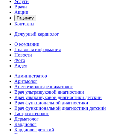
Услуги
Врачи
Акции
Пациенту
Контакты
Дежурный кардиолог
О компании
Правовая информация
Новости
Фото
Видео
Администратор
Аритмолог
Анестезиолог-реаниматолог
Врач ультразвуковой диагностики
Врач ультразвуковой диагностики детский
Врач функциональной диагностики
Врач функциональной диагностики детский
Гастроэнтеролог
Дерматолог
Кардиолог
Кардиолог детский