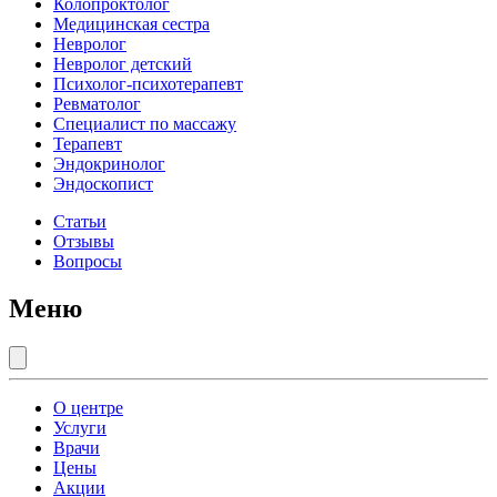
Колопроктолог
Медицинская сестра
Невролог
Невролог детский
Психолог-психотерапевт
Ревматолог
Специалист по массажу
Терапевт
Эндокринолог
Эндоскопист
Статьи
Отзывы
Вопросы
Меню
О центре
Услуги
Врачи
Цены
Акции