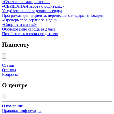
«Счастливое материнство»
«СЕРДЕЧНАЯ забота о родителях»
Углубленное обследование сердца
Программа для пациента, перенесшего инфаркт миокарда
«Проверь свое сердце за 1 день»
«Спорт-это жизнь!»
Обследование сердца за 2 часа
Позаботьтесь о своих родителях
Пациенту
Статьи
Отзывы
Вопросы
О центре
О компании
Правовая информация