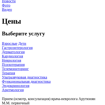
Новости
Фото
Видео
Цены
Выберите услугу
Взрослые
Дети
Гастроэнтерология
Дерматология
Кардиология
Неврология
Психотерапия
Телемониторинг
Терапия
Ультразвуковая диагностика
Функциональная диагностика
Эндокринология
Аритмология
Прием (осмотр, консультация) врача-невролога Арутюнян
М.М. первичный