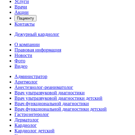
Услуги
Врачи
Акции
Пациенту
Контакты
Дежурный кардиолог
О компании
Правовая информация
Новости
Фото
Видео
Администратор
Аритмолог
Анестезиолог-реаниматолог
Врач ультразвуковой диагностики
Врач ультразвуковой диагностики детский
Врач функциональной диагностики
Врач функциональной диагностики детский
Гастроэнтеролог
Дерматолог
Кардиолог
Кардиолог детский