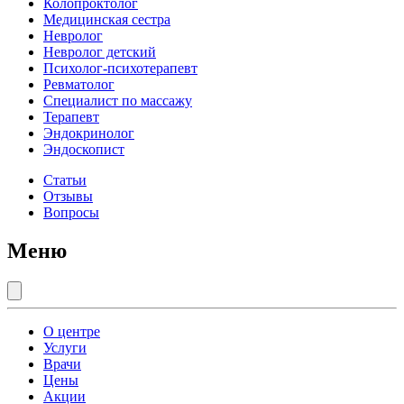
Колопроктолог
Медицинская сестра
Невролог
Невролог детский
Психолог-психотерапевт
Ревматолог
Специалист по массажу
Терапевт
Эндокринолог
Эндоскопист
Статьи
Отзывы
Вопросы
Меню
О центре
Услуги
Врачи
Цены
Акции