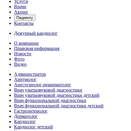
Услуги
Врачи
Акции
Пациенту
Контакты
Дежурный кардиолог
О компании
Правовая информация
Новости
Фото
Видео
Администратор
Аритмолог
Анестезиолог-реаниматолог
Врач ультразвуковой диагностики
Врач ультразвуковой диагностики детский
Врач функциональной диагностики
Врач функциональной диагностики детский
Гастроэнтеролог
Дерматолог
Кардиолог
Кардиолог детский