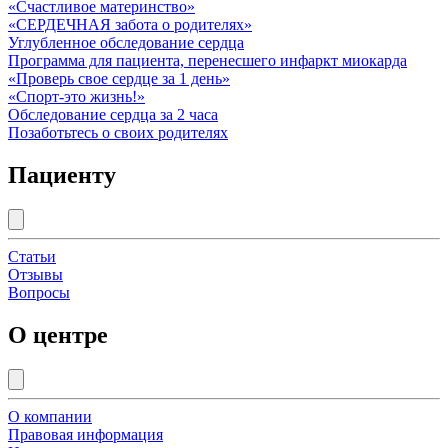
«Счастливое материнство»
«СЕРДЕЧНАЯ забота о родителях»
Углубленное обследование сердца
Программа для пациента, перенесшего инфаркт миокарда
«Проверь свое сердце за 1 день»
«Спорт-это жизнь!»
Обследование сердца за 2 часа
Позаботьтесь о своих родителях
Пациенту
Статьи
Отзывы
Вопросы
О центре
О компании
Правовая информация