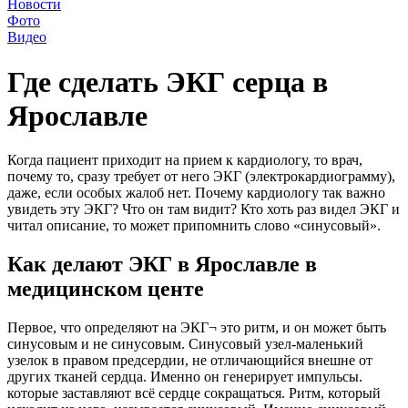
Новости
Фото
Видео
Где сделать ЭКГ серца в
Ярославле
Когда пациент приходит на прием к кардиологу, то врач,
почему то, сразу требует от него ЭКГ (электрокардиограмму),
даже, если особых жалоб нет. Почему кардиологу так важно
увидеть эту ЭКГ? Что он там видит? Кто хоть раз видел ЭКГ и
читал описание, то может припомнить слово «синусовый».
Как делают ЭКГ в Ярославле в
медицинском центе
Первое, что определяют на ЭКГ¬ это ритм, и он может быть
синусовым и не синусовым. Синусовый узел-маленький
узелок в правом предсердии, не отличающийся внешне от
других тканей сердца. Именно он генерирует импульсы.
которые заставляют всё сердце сокращаться. Ритм, который